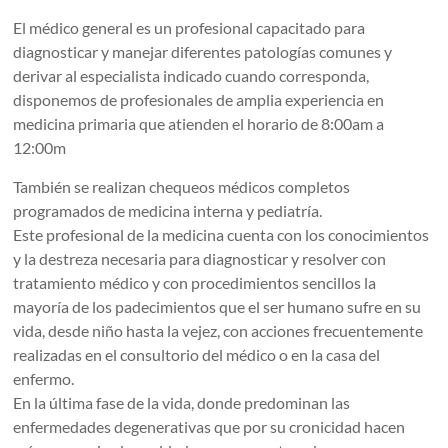
Atención
El médico general es un profesional capacitado para
Clínica
diagnosticar y manejar diferentes patologías comunes y
a
derivar al especialista indicado cuando corresponda,
la
disponemos de profesionales de amplia experiencia en
población
medicina primaria que atienden el horario de 8:00am a
hondureña.
12:00m
También se realizan chequeos médicos completos
programados de medicina interna y pediatría.
Este profesional de la medicina cuenta con los conocimientos
y la destreza necesaria para diagnosticar y resolver con
tratamiento médico y con procedimientos sencillos la
mayoría de los padecimientos que el ser humano sufre en su
vida, desde niño hasta la vejez, con acciones frecuentemente
realizadas en el consultorio del médico o en la casa del
enfermo.
En la última fase de la vida, donde predominan las
enfermedades degenerativas que por su cronicidad hacen