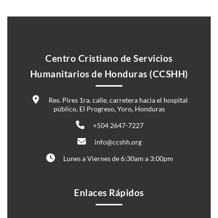
Centro Cristiano de Servicios
Humanitarios de Honduras (CCSHH)
Res. Pires 1ra. calle, carretera hacia el hospital
público, El Progreso, Yoro, Honduras
+504 2647-7227
info@ccshh.org
Lunes a Viernes de 6:30am a 3:00pm
Enlaces Rápidos